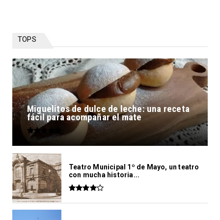
TOPS
Miguelitos de dulce de leche: una receta
fácil para acompañar el mate
Teatro Municipal 1º de Mayo, un teatro
con mucha historia...