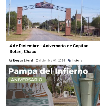
4 de Diciembre - Aniversario de Capitan
Solari, Chaco
Region Litoral
diciembre 01, 2024
historia