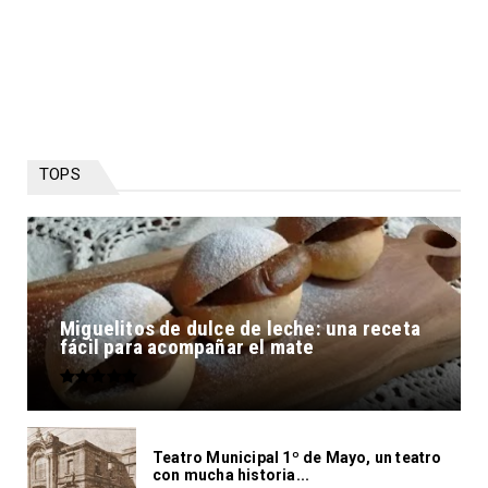
TOPS
Miguelitos de dulce de leche: una receta
fácil para acompañar el mate
Teatro Municipal 1º de Mayo, un teatro
con mucha historia...