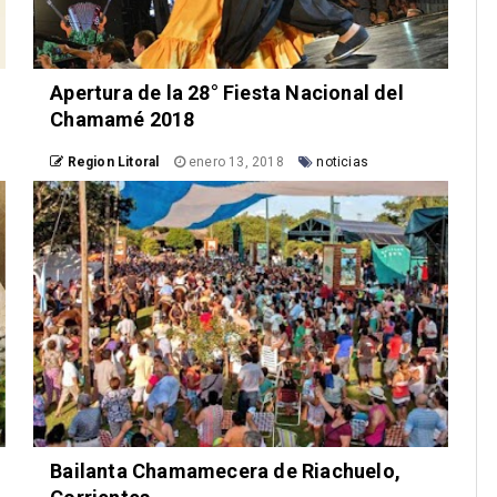
Apertura de la 28° Fiesta Nacional del
Chamamé 2018
Region Litoral
enero 13, 2018
noticias
Bailanta Chamamecera de Riachuelo,