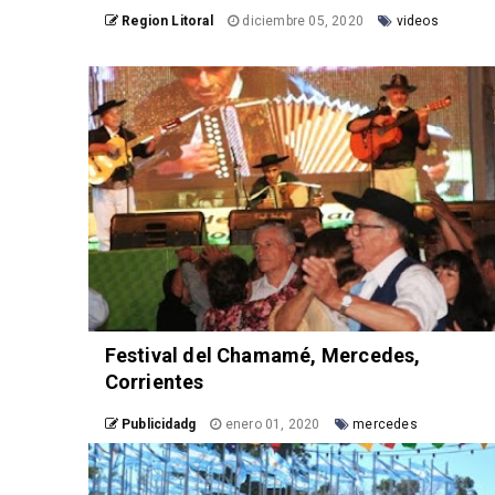
Region Litoral
diciembre 05, 2020
videos
Festival del Chamamé, Mercedes,
Corrientes
Publicidadg
enero 01, 2020
mercedes