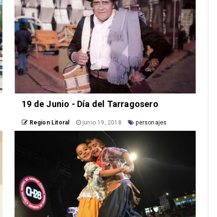
19 de Junio - Día del Tarragosero
Region Litoral
junio 19, 2018
personajes