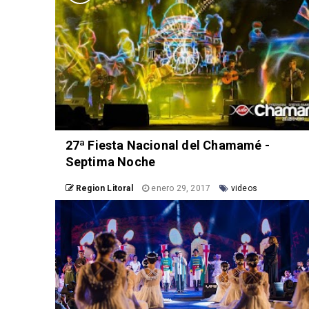
27ª Fiesta Nacional del Chamamé -
Septima Noche
Region Litoral
enero 29, 2017
videos