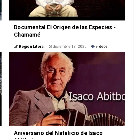
Documental El Origen de las Especies -
Chamamé
Region Litoral
diciembre 13, 2020
videos
Aniversario del Natalicio de Isaco