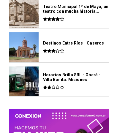
Teatro Municipal 1º de Mayo, un
teatro con mucha historia...
Destinos Entre Ríos - Caseros
Horarios Brilla SRL - Oberá -
Villa Bonita. Misiones