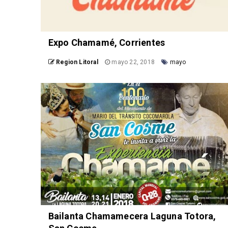
Expo Chamamé, Corrientes
Region Litoral
mayo 22, 2018
mayo
Bailanta Chamamecera Laguna Totora,