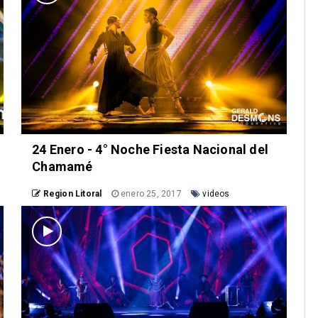
24 Enero - 4° Noche Fiesta Nacional del
Chamamé
Region Litoral
enero 25, 2017
videos