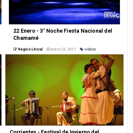
22 Enero - 3° Noche Fiesta Nacional del
Chamamé
Region Litoral
enero 23, 2017
videos
Corrientes - Festival de Invierno del