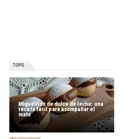
TOPS
Miguelitos de dulce de leche: una
receta fácil para acompañar el
mate