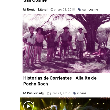
San Cosme
Region Litoral
enero 08, 2018
san cosme
Historias de Corrientes - Alla Ite de
Pocho Roch
Publicidadg
junio 29, 2017
videos