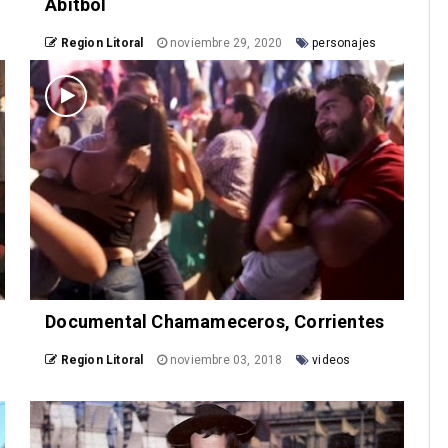
Abitbol
Region Litoral
noviembre 29, 2020
personajes
Documental Chamameceros, Corrientes
Region Litoral
noviembre 03, 2018
videos