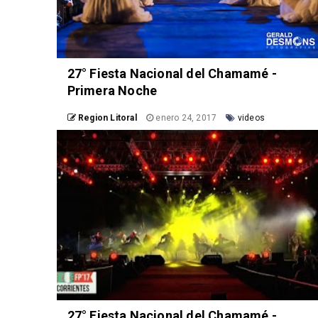
27° Fiesta Nacional del Chamamé -
Primera Noche
Region Litoral
enero 24, 2017
videos
27° Fiesta Nacional del Chamamé -