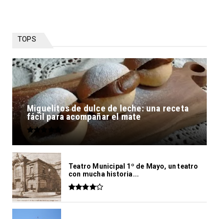
TOPS
Miguelitos de dulce de leche: una receta
fácil para acompañar el mate
Teatro Municipal 1º de Mayo, un teatro
con mucha historia...