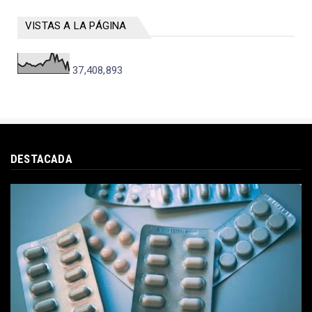
VISTAS A LA PÁGINA
37,408,893
DESTACADA