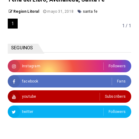
Region Litoral
mayo 31, 2018
santa fe
1
1 / 1
SEGUINOS
Instagram
Followers
facebook
Fans
youtube
Subscribers
twitter
Followers