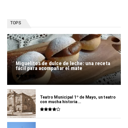
TOPS
Miguelitos de dulce de leche: una receta
fácil para acompañar el mate
Teatro Municipal 1º de Mayo, un teatro
con mucha historia...