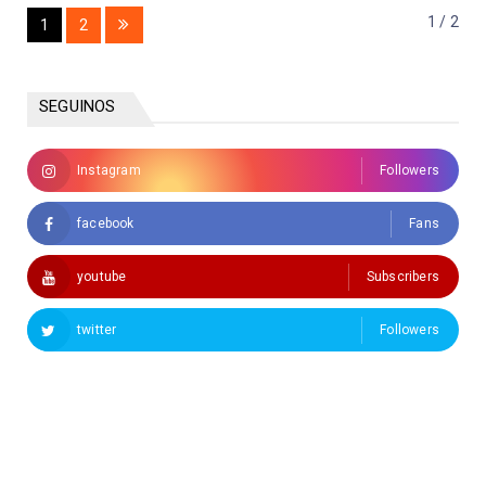
1 / 2
1
2
SEGUINOS
Instagram
Followers
facebook
Fans
youtube
Subscribers
twitter
Followers