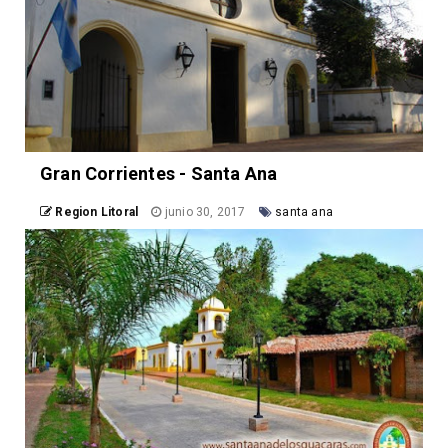
Gran Corrientes - Santa Ana
Region Litoral
junio 30, 2017
santa ana