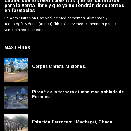
Cuáles son los medicamentos que se habilitaron
para la venta libre y que ya no tendrán descuentos
en farmacias
La Administración Nacional de Medicamentos, Alimentos y
Tecnología Médica (Anmat) “liberó” diez medicamenntos para la
venta sin receta médic...
MAS LEÍDAS
Corpus Christi. Misiones.
Pirané es la tercera ciudad más poblada de
Formosa
Estación Ferrocarril Machagai, Chaco