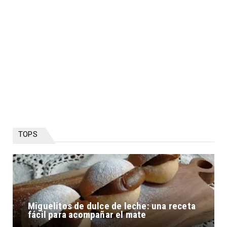
TOPS
Miguelitos de dulce de leche: una receta
fácil para acompañar el mate