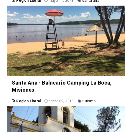
Region Litoral
mayo 11, 2018
santa ana
Santa Ana - Balneario Camping La Boca,
Misiones
Region Litoral
enero 09, 2018
turismo