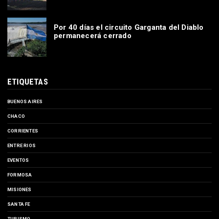
Por 40 días el circuito Garganta del Diablo
permanecerá cerrado
ETIQUETAS
BUENOS AIRES
CHACO
CORRIENTES
ENTRE RIOS
EVENTOS
FORMOSA
MISIONES
SANTA FE
TURISMO