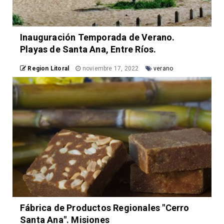
Inauguración Temporada de Verano.
Playas de Santa Ana, Entre Ríos.
Region Litoral
noviembre 17, 2022
verano
Fábrica de Productos Regionales "Cerro
Santa Ana". Misiones