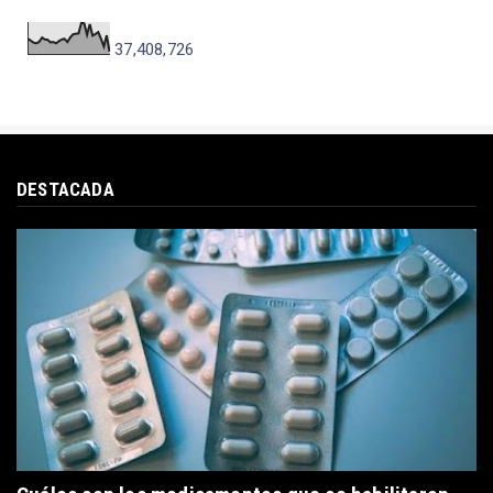
37,408,726
DESTACADA