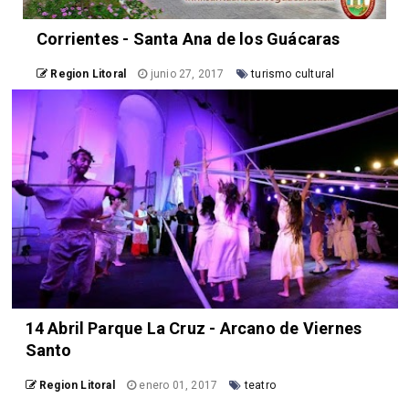
Corrientes - Santa Ana de los Guácaras
Region Litoral
junio 27, 2017
turismo cultural
14 Abril Parque La Cruz - Arcano de Viernes
Santo
Region Litoral
enero 01, 2017
teatro