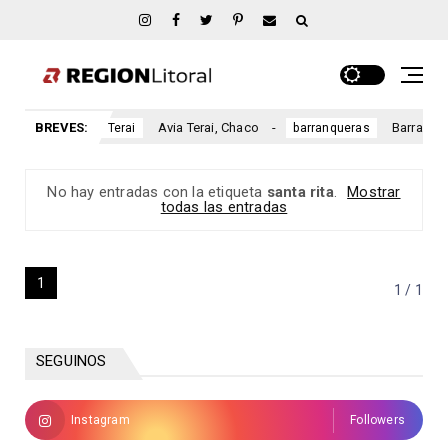
haco
BREVES:
Avia Terai, Chaco
Barranqueras
Avia Terai
barranqueras
No hay entradas con la etiqueta
santa rita
.
Mostrar
todas las entradas
1
1 / 1
SEGUINOS
Instagram
Followers