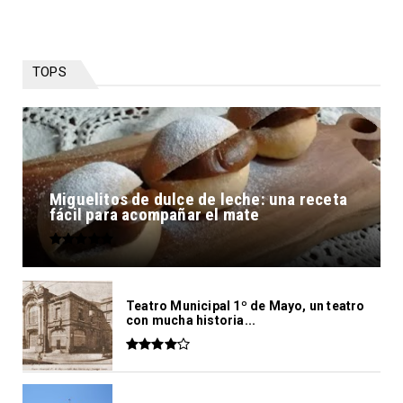
TOPS
Miguelitos de dulce de leche: una receta
fácil para acompañar el mate
Teatro Municipal 1º de Mayo, un teatro
con mucha historia...