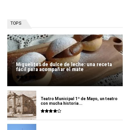
TOPS
Miguelitos de dulce de leche: una receta
fácil para acompañar el mate
Teatro Municipal 1º de Mayo, un teatro
con mucha historia...