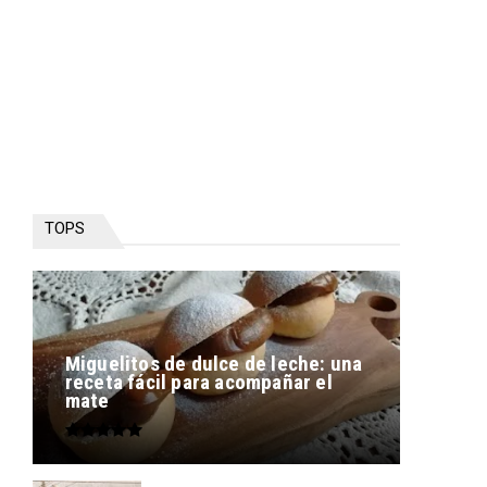
TOPS
Miguelitos de dulce de leche: una
receta fácil para acompañar el
mate