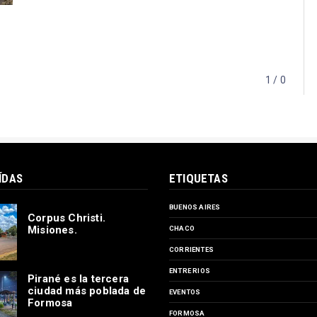
1 / 0
ÍDAS
ETIQUETAS
BUENOS AIRES
Corpus Christi.
Misiones.
CHACO
CORRIENTES
ENTRE RIOS
Pirané es la tercera
ciudad más poblada de
EVENTOS
Formosa
FORMOSA