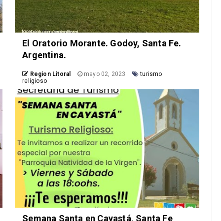
El Oratorio Morante. Godoy, Santa Fe.
Argentina.
Region Litoral
mayo 02, 2023
turismo
religioso
Semana Santa en Cayastá, Santa Fe