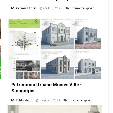
Region Litoral
abril 05, 2023
turismo religioso
Patrimonio Urbano Moises Ville -
Sinagogas
Publicidadg
mayo 24, 2021
turismo religioso