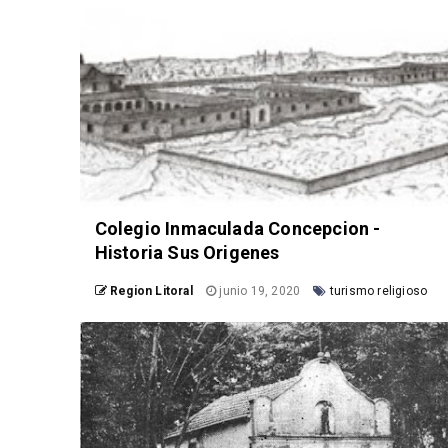
Colegio Inmaculada Concepcion -
Historia Sus Origenes
Region Litoral
junio 19, 2020
turismo religioso