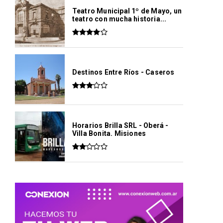
Teatro Municipal 1º de Mayo, un
teatro con mucha historia...
Destinos Entre Ríos - Caseros
Horarios Brilla SRL - Oberá -
Villa Bonita. Misiones