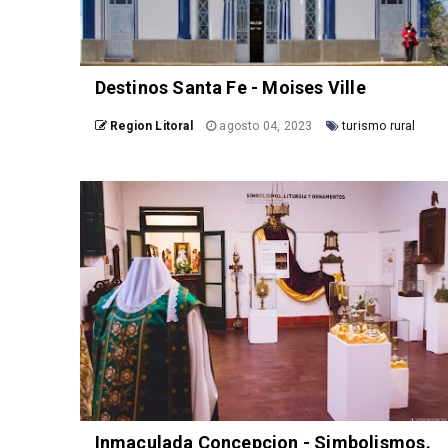
Destinos Santa Fe - Moises Ville
Region Litoral
agosto 04, 2023
turismo rural
Inmaculada Concepcion - Simbolismos.