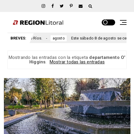
mante, Entre Ríos.
BREVES:
Este sábado 8 de agosto se celebra el an
agosto
Mostrando las entradas con la etiqueta
departamento O'
Higgins
.
Mostrar todas las entradas