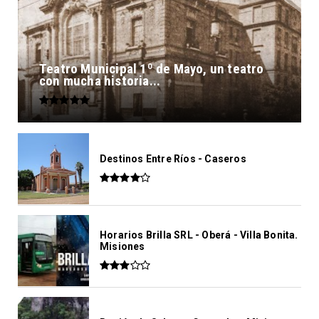
Teatro Municipal 1º de Mayo, un teatro
con mucha historia...
Destinos Entre Ríos - Caseros
Horarios Brilla SRL - Oberá - Villa Bonita.
Misiones