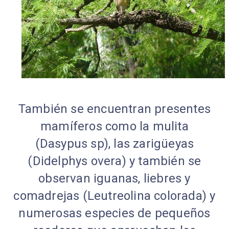
También se encuentran presentes
mamíferos como la mulita
(Dasypus sp), las zarigüeyas
(Didelphys overa) y también se
observan iguanas, liebres y
comadrejas (Leutreolina colorada) y
numerosas especies de pequeños