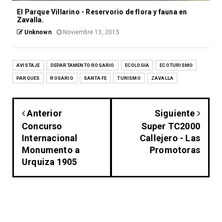
El Parque Villarino - Reservorio de flora y fauna en
Zavalla.
Unknown
Noviembre 13, 2015
AVISTAJE
DEPARTAMENTO ROSARIO
ECOLOGIA
ECOTURISMO
PARQUES
ROSARIO
SANTA FE
TURISMO
ZAVALLA
Anterior
Siguiente
Concurso
Super TC2000
Internacional
Callejero - Las
Monumento a
Promotoras
Urquiza 1905