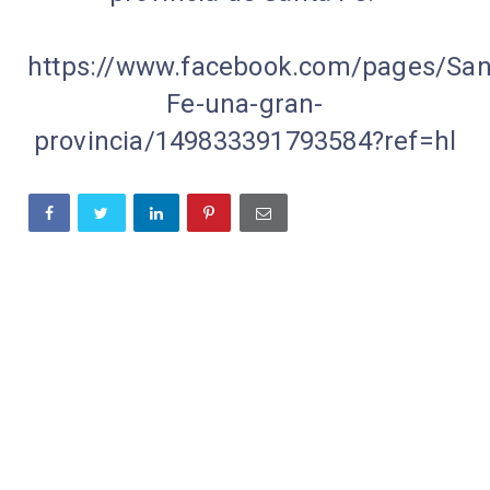
https://www.facebook.com/pages/San
Fe-una-gran-
provincia/149833391793584?ref=hl