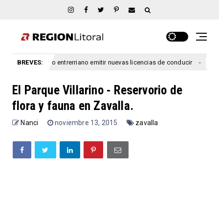
cipio entrerriano emitir nuevas licencias de conducir
BREVES:
Se l
argentina
El Parque Villarino - Reservorio de
flora y fauna en Zavalla.
Nanci
noviembre 13, 2015
zavalla