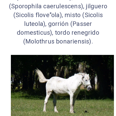
(Sporophila caerulescens), jilguero
(Sicolis flove"ola), misto (Sicolis
luteola), gorrión (Passer
domesticus), tordo renegrido
(Molothrus bonariensis).