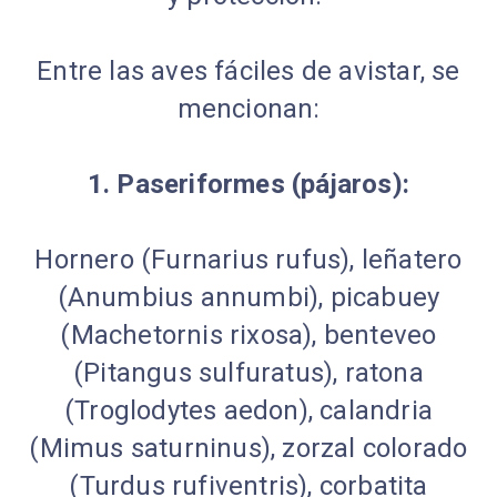
Entre las aves fáciles de avistar, se
mencionan:
1. Paseriformes (pájaros):
Hornero (Furnarius rufus), leñatero
(Anumbius annumbi), picabuey
(Machetornis rixosa), benteveo
(Pitangus sulfuratus), ratona
(Troglodytes aedon), calandria
(Mimus saturninus), zorzal colorado
(Turdus rufiventris), corbatita