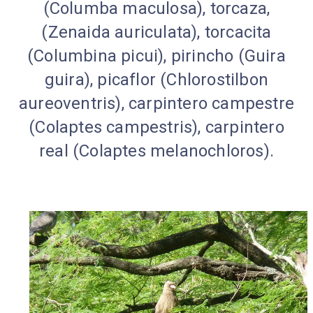
(Columba maculosa), torcaza,
(Zenaida auriculata), torcacita
(Columbina picui), pirincho (Guira
guira), picaflor (Chlorostilbon
aureoventris), car­pintero campestre
(Colaptes campestris), carpintero
real (Colaptes melanochloros).