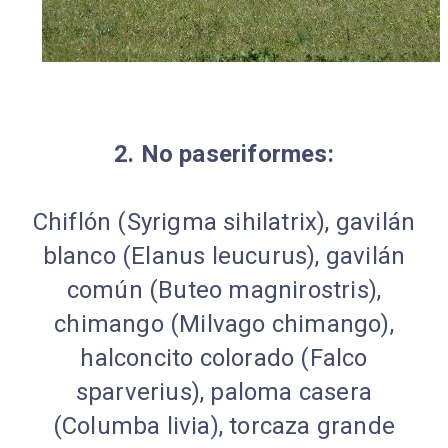
2. No paseriformes:
Chiflón (Syrigma sihilatrix), gavilán
blanco (Elanus leucurus), gavilán
común (Buteo magnirostris),
chimango (Milvago chimango),
halconcito colorado (Falco
sparverius), paloma casera
(Columba livia), torcaza grande