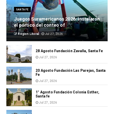
SANTA FE
Juegos Suramericanos 2026: instalaron
el pórtico del conteo of
Region Litoral
Jul 27, 2026
28 Agosto Fundación Zavalla, Santa Fe
Jul 27, 2026
20 Agosto Fundación Las Parejas, Santa
Fe
Jul 27, 2026
1° Agosto Fundación Colonia Esther,
Santa fe
Jul 27, 2026