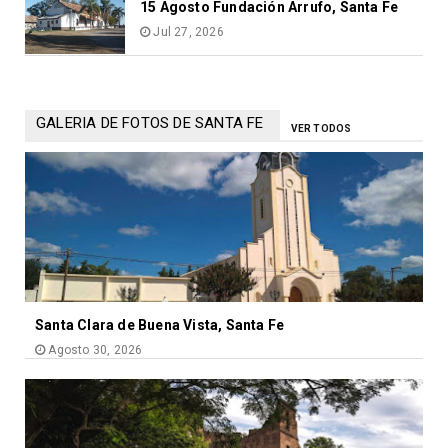
15 Agosto Fundación Arrufo, Santa Fe
Jul 27, 2026
GALERIA DE FOTOS DE SANTA FE
VER TODOS
Santa Clara de Buena Vista, Santa Fe
Agosto 30, 2026