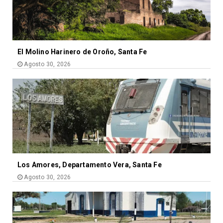
El Molino Harinero de Oroño, Santa Fe
Agosto 30, 2026
Los Amores, Departamento Vera, Santa Fe
Agosto 30, 2026