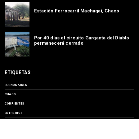
Estación Ferrocarril Machagai, Chaco
Por 40 días el circuito Garganta del Diablo
permanecerá cerrado
ETIQUETAS
BUENOS AIRES
CHACO
CORRIENTES
ENTRE RIOS
EVENTOS
FORMOSA