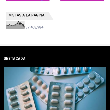
VISTAS A LA PÁGINA
37,408,984
DESTACADA