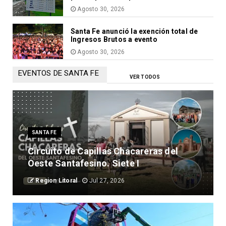
Agosto 30, 2026
Santa Fe anunció la exención total de
Ingresos Brutos a evento
Agosto 30, 2026
EVENTOS DE SANTA FE
VER TODOS
SANTA FE
Circuito de Capillas Chacareras del
Oeste Santafesino. Siete I
Region Litoral
Jul 27, 2026