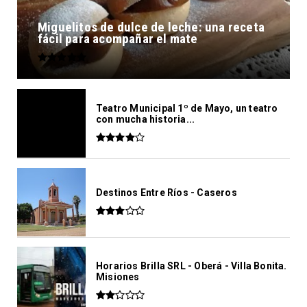
Miguelitos de dulce de leche: una receta
fácil para acompañar el mate
Teatro Municipal 1º de Mayo, un teatro
con mucha historia...
Destinos Entre Ríos - Caseros
Horarios Brilla SRL - Oberá - Villa Bonita.
Misiones