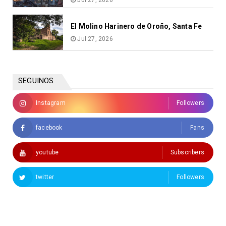
Jul 27, 2026
El Molino Harinero de Oroño, Santa Fe
Jul 27, 2026
SEGUINOS
Instagram
Followers
facebook
Fans
youtube
Subscribers
twitter
Followers