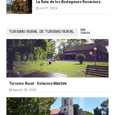
La Ruta de los Bodegones Rosarinos.
Jul 27, 2026
VER
TURISMO RURAL DE TURISMO RURAL
TODOS
Turismo Rural - Estacion Matilde
Agosto 30, 2026