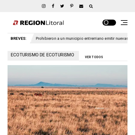
Prohibieron a un municipio entrerriano emitir nuevas licencias de conduc
BREVES:
ECOTURISMO DE ECOTURISMO
VER TODOS