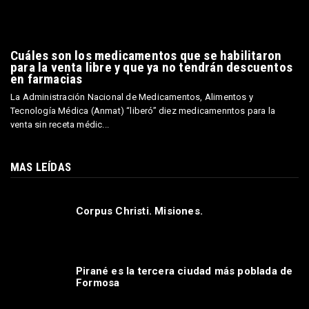
VISTAS A LA PÁGINA
37,410,173
DESTACADA