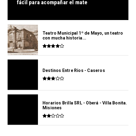
fácil para acompañar el mate
Teatro Municipal 1º de Mayo, un teatro
con mucha historia...
Destinos Entre Ríos - Caseros
Horarios Brilla SRL - Oberá - Villa Bonita.
Misiones