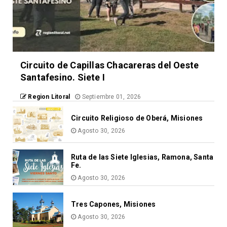
Circuito de Capillas Chacareras del Oeste
Santafesino. Siete I
Region Litoral
Septiembre 01, 2026
Circuito Religioso de Oberá, Misiones
Agosto 30, 2026
Ruta de las Siete Iglesias, Ramona, Santa
Fe.
Agosto 30, 2026
Tres Capones, Misiones
Agosto 30, 2026