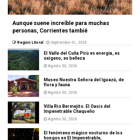
Aunque suene increíble para muchas
personas, Corrientes tambié
Region Litoral
Septiembre 01, 2026
El Valle del Cuña Pirú es energía, es
oxígeno, es belleza
Agosto 30, 2026
Museo Nuestra Señora del Iguazú, de
flora y fauna
Agosto 30, 2026
Villa Río Bermejito. El Oasis del
Impenetrable Chaqueño
Agosto 30, 2026
El fenómeno mágico nocturno de los
hongos en El Impenetrable,