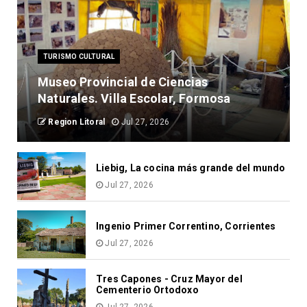
TURISMO CULTURAL
Museo Provincial de Ciencias
Naturales. Villa Escolar, Formosa
Region Litoral
Jul 27, 2026
Liebig, La cocina más grande del mundo
Jul 27, 2026
Ingenio Primer Correntino, Corrientes
Jul 27, 2026
Tres Capones - Cruz Mayor del
Cementerio Ortodoxo