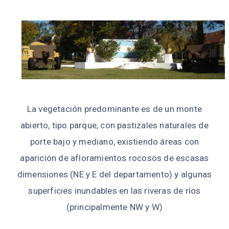
La vegetación predominante es de un monte
abierto, tipo parque, con pastiza­les naturales de
porte bajo y mediano, existiendo áreas con
aparición de aflora­mientos rocosos de escasas
dimensiones (NE y E del departamento) y algunas
super­ficies inundables en las riveras de ríos
(principalmente NW y W)