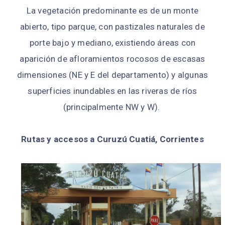
La vegetación predominante es de un monte
abierto, tipo parque, con pastiza­les naturales de
porte bajo y mediano, existiendo áreas con
aparición de aflora­mientos rocosos de escasas
dimensiones (NE y E del departamento) y algunas
super­ficies inundables en las riveras de ríos
(principalmente NW y W).
Rutas y accesos a Curuzú Cuatiá, Corrientes