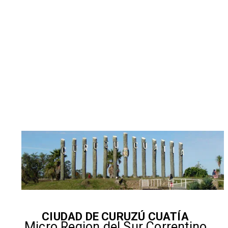
CIUDAD DE CURUZÚ CUATÍA
Micro Region del Sur Correntino