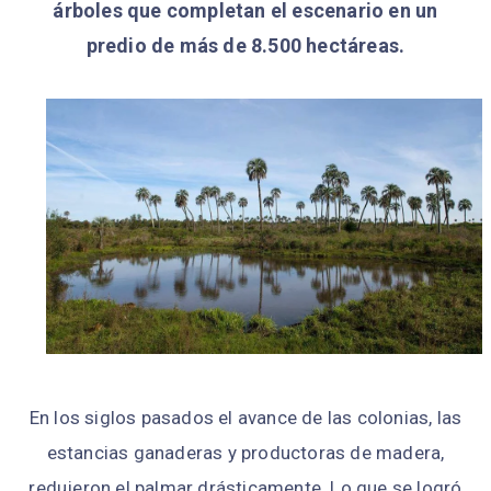
árboles que completan el escenario en un
predio de más de 8.500 hectáreas.
En los siglos pasados el avance de las colonias, las
estancias ganaderas y productoras de madera,
redujeron el palmar drásticamente. Lo que se logró