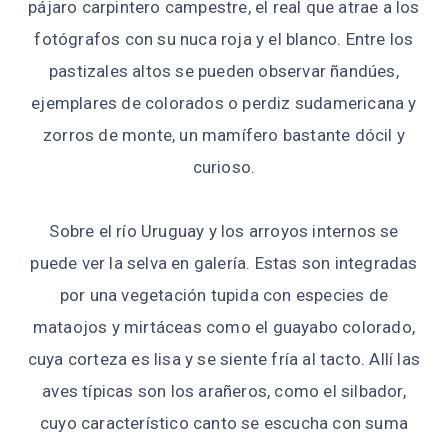
pájaro carpintero campestre, el real que atrae a los
fotógrafos con su nuca roja y el blanco. Entre los
pastizales altos se pueden observar ñandúes,
ejemplares de colorados o perdiz sudamericana y
zorros de monte, un mamífero bastante dócil y
curioso.
Sobre el río Uruguay y los arroyos internos se
puede ver la selva en galería. Estas son integradas
por una vegetación tupida con especies de
mataojos y mirtáceas como el guayabo colorado,
cuya corteza es lisa y se siente fría al tacto. Allí las
aves típicas son los arañeros, como el silbador,
cuyo característico canto se escucha con suma