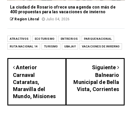
La ciudad de Rosario ofrece una agenda con más de
400 propuestas para las vacaciones de invierno
Region Litoral
Julio 04, 2026
ATRACTIVOS
ECOTURISMO
ENTRE RIOS
PARQUE NACIONAL
RUTA NACIONAL 14
TURISMO
UBAJAY
VACACIONES DE INVIERNO
Anterior
Siguiente
Carnaval
Balneario
Cataratas,
Municipal de Bella
Maravilla del
Vista, Corrientes
Mundo, Misiones