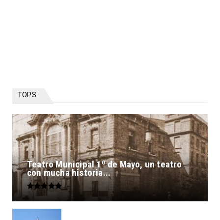
TOPS
Teatro Municipal 1º de Mayo, un teatro
con mucha historia...