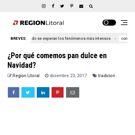
re Ríos: cuándo se esperan los fenómenos más intensos
BREVES:
Le
congreso
¿Por qué comemos pan dulce en
Navidad?
Region Litoral
diciembre 23, 2017
tradicion