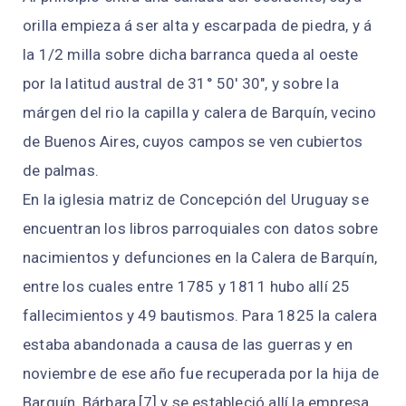
orilla empieza á ser alta y escarpada de piedra, y á
la 1/2 milla sobre dicha barranca queda al oeste
por la latitud austral de 31° 50' 30", y sobre la
márgen del rio la capilla y calera de Barquín, vecino
de Buenos Aires, cuyos campos se ven cubiertos
de palmas.
En la iglesia matriz de Concepción del Uruguay se
encuentran los libros parroquiales con datos sobre
nacimientos y defunciones en la Calera de Barquín,
entre los cuales entre 1785 y 1811 hubo allí 25
fallecimientos y 49 bautismos. Para 1825 la calera
estaba abandonada a causa de las guerras y en
noviembre de ese año fue recuperada por la hija de
Barquín, Bárbara,[7]​ y se estableció allí la empresa