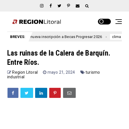
ó una nueva inscripción a Becas Progresar 2026
BREVES:
Rigen alertas
clima
Las ruinas de la Calera de Barquín.
Entre Ríos.
Region Litoral
mayo 21, 2024
turismo
industrial