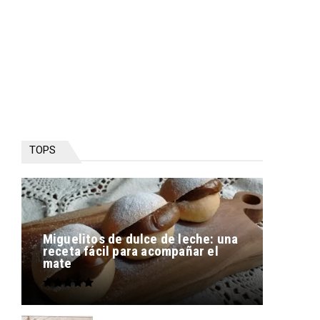
TOPS
Miguelitos de dulce de leche: una
receta fácil para acompañar el
mate