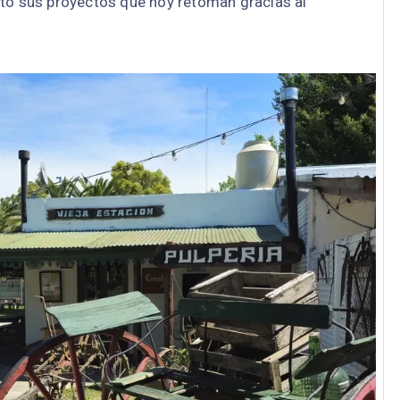
itó sus proyectos que hoy retoman gracias al