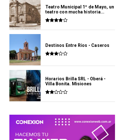
Teatro Municipal 1º de Mayo, un
teatro con mucha historia...
Destinos Entre Ríos - Caseros
Horarios Brilla SRL - Oberá -
Villa Bonita. Misiones