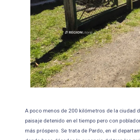
A poco menos de 200 kilómetros de la ciudad d
paisaje detenido en el tiempo pero con poblador
más próspero. Se trata de Pardo, en el departam