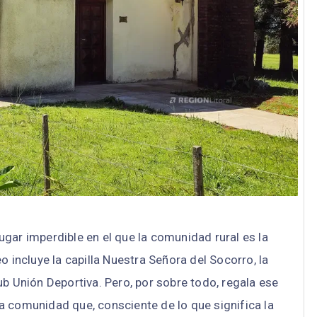
lugar imperdible en el que la comunidad rural es la
eo incluye la capilla Nuestra Señora del Socorro, la
ub Unión Deportiva. Pero, por sobre todo, regala ese
la comunidad que, consciente de lo que significa la