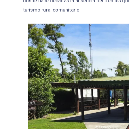
donde hace décadas la ausencia del tren les qu
turismo rural comunitario.