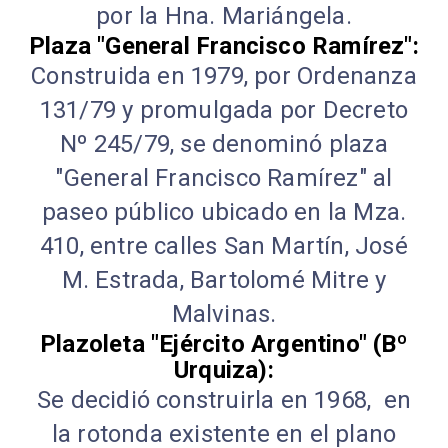
por la Hna. Mariángela.
Plaza "General Francisco Ramírez":
Construida en 1979, por Ordenanza
131/79 y promulgada por Decreto
Nº 245/79, se denominó plaza
"General Francisco Ramírez" al
paseo público ubicado en la Mza.
410, entre calles San Martín, José
M. Estrada, Bartolomé Mitre y
Malvinas.
Plazoleta "Ejército Argentino" (Bº
Urquiza):
Se decidió construirla en 1968, en
la rotonda existente en el plano