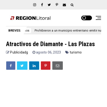
BREVES:
Prohibieron a un municipio entrerriano emitir nuevas licencias de
tre rios
Atractivos de Diamante - Las Plazas
Publicidadg
agosto 06, 2023
turismo