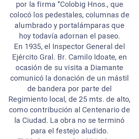
por la firma "Colobig Hnos., que
colocó los pedestales, columnas de
alumbrado y portalámparas que
hoy todavía adornan el paseo.
En 1935, el Inspector General del
Ejército Gral. Br. Camilo Idoate, en
ocasión de su visita a Diamante
comunicó la donación de un mástil
de bandera por parte del
Regimiento local, de 25 mts. de alto,
como contribución al Centenario de
la Ciudad. La obra no se terminó
para el festejo aludido.