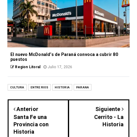
El nuevo McDonald’s de Paraná convoca a cubrir 80
puestos
Region Litoral
Julio 17, 2026
CULTURA
ENTRE RIOS
HISTORIA
PARANA
Anterior
Siguiente
Santa Fe una
Cerrito - La
Provincia con
Historia
Historia