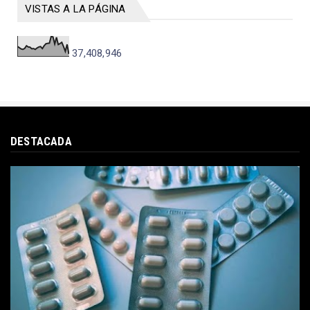
VISTAS A LA PÁGINA
37,408,946
DESTACADA