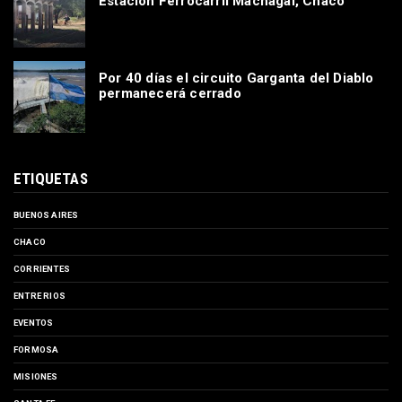
Estación Ferrocarril Machagai, Chaco
Por 40 días el circuito Garganta del Diablo
permanecerá cerrado
ETIQUETAS
BUENOS AIRES
CHACO
CORRIENTES
ENTRE RIOS
EVENTOS
FORMOSA
MISIONES