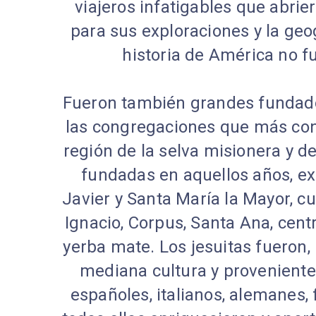
viajeros infatigables que abri
para sus exploraciones y la geogr
historia de América no f
Fueron también grandes fundado
las congregaciones que más cont
región de la selva misionera y d
fundadas en aquellos años, exi
Javier y Santa María la Mayor, cu
Ignacio, Corpus, Santa Ana, cen
yerba mate. Los jesuitas fueron
mediana cultura y proveniente
españoles, italianos, alemanes, 