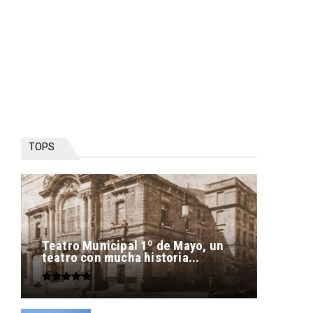
TOPS
Teatro Municipal 1º de Mayo, un
teatro con mucha historia...