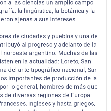
eron a las ciencias un amplio campo
afía, la lingûistica, la botánica y la
ueron ajenas a sus intereses.
res de ciudades y pueblos y una de
ribuyó al progreso y adelanto de la
el noroeste argentino. Muchas de las
sten en la actualidad: Loreto, San
na del arte tipográfico nacional; San
tros importantes de producción de la
, por lo general, hombres de más que
s de diversas regiones de Europa:
franceses, ingleses y hasta griegos,