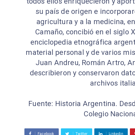
todos ellos enriquecieron y aport
su país de origen e incorporar
agricultura y a la medicina, e
Camaño, concibió en el siglo X
enciclopedia etnográfica argent
material personal y de varios mi
Juan Andreu, Román Artro, An
describieron y conservaron dat
archivos ital
Fuente: Historia Argentina. Desd
Colegio Nacion
Facebook
Twitter
Linkedin