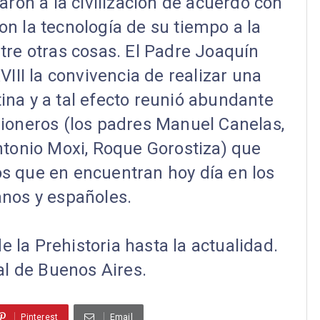
aron a la civilización de acuerdo con
on la tecnología de su tiempo a la
ntre otras cosas. El Padre Joaquín
VIII la convivencia de realizar una
ina y a tal efecto reunió abundante
sioneros (los padres Manuel Canelas,
tonio Moxi, Roque Gorostiza) que
os que en encuentran hoy día en los
ianos y españoles.
e la Prehistoria hasta la actualidad.
al de Buenos Aires.
Pinterest
Email