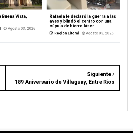
e Buena Vista,
Rafaela le declaró la guerra a las
aves y blindó el centro con una
cúpula de hierro láser
l
Agosto 03, 2026
Region Litoral
Agosto 03, 2026
Siguiente
189 Aniversario de Villaguay, Entre Rios