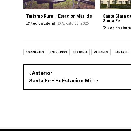
Turismo Rural - Estacion Matilde
Santa Clara d
Santa Fe
Region Litoral
Agosto 03, 2026
Region Litora
CORRIENTES
ENTRE RIOS
HISTORIA
MISIONES
SANTA FE
Anterior
Santa Fe - Ex Estacion Mitre