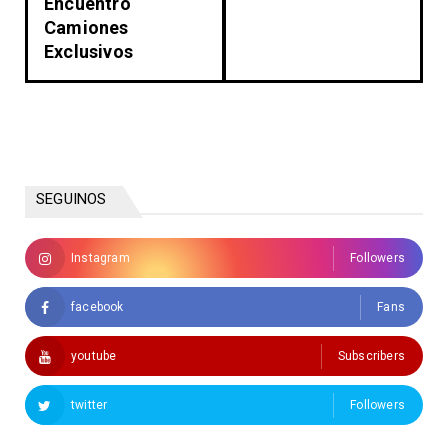
Encuentro
Camiones
Exclusivos
SEGUINOS
Instagram
Followers
facebook
Fans
youtube
Subscribers
twitter
Followers