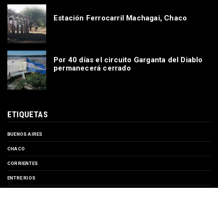
Estación Ferrocarril Machagai, Chaco
Por 40 días el circuito Garganta del Diablo
permanecerá cerrado
ETIQUETAS
BUENOS AIRES
CHACO
CORRIENTES
ENTRE RIOS
EVENTOS
FORMOSA