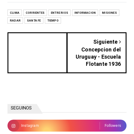
CLIMA
CORRIENTES
ENTRE RIOS
INFORMACION
MISIONES
RADAR
SANTA FE
TIEMPO
Siguiente
Concepcion del
Uruguay - Escuela
Flotante 1936
SEGUINOS
Instagram
Followers