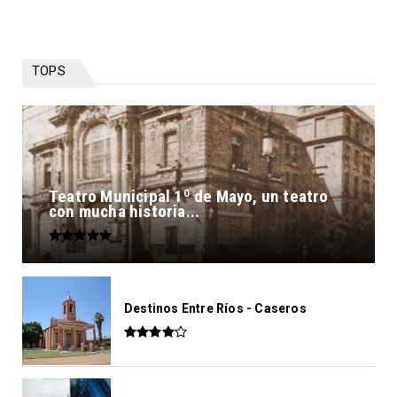
TOPS
Teatro Municipal 1º de Mayo, un teatro
con mucha historia...
Destinos Entre Ríos - Caseros