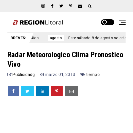
te, Entre Ríos.
BREVES:
Este sábado 8 de agosto se celebra el aniver
agosto
Radar Meteorologico Clima Pronostico
Vivo
Publicidadg
marzo 01, 2013
tiempo