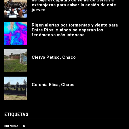
de baja el capítulo de venta de tierras a
extranjeros para salvar la sesión de este
jueves
Rigen alertas por tormentas y viento para
Entre Ríos: cuándo se esperan los
fenómenos más intensos
Ciervo Petiso, Chaco
Colonia Elisa, Chaco
ETIQUETAS
BUENOS AIRES