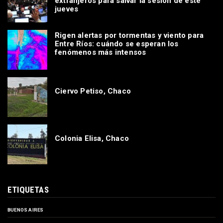
extranjeros para salvar la sesión de este
jueves
Rigen alertas por tormentas y viento para
Entre Ríos: cuándo se esperan los
fenómenos más intensos
Ciervo Petiso, Chaco
Colonia Elisa, Chaco
ETIQUETAS
BUENOS AIRES