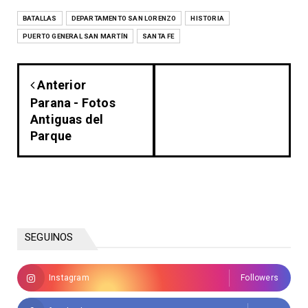
BATALLAS
DEPARTAMENTO SAN LORENZO
HISTORIA
PUERTO GENERAL SAN MARTÍN
SANTA FE
Anterior
Parana - Fotos
Antiguas del
Parque
SEGUINOS
Instagram
Followers