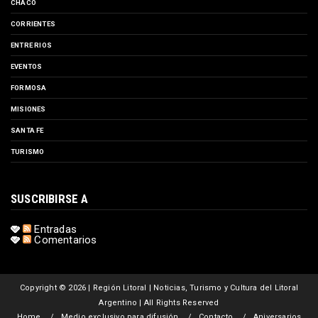
CHACO
CORRIENTES
ENTRE RIOS
EVENTOS
FORMOSA
MISIONES
SANTA FE
TURISMO
SUSCRIBIRSE A
Entradas
Comentarios
Copyright ©
2026 | Región Litoral | Noticias, Turismo y Cultura del Litoral
Argentino | All Rights Reserved
Home
Medio exclusivo para difusión
Contacto
Aniversarios