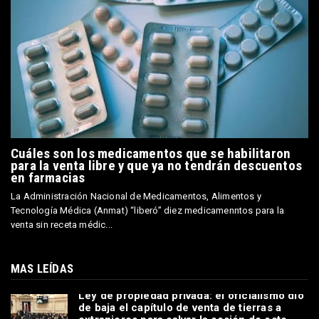
Cuáles son los medicamentos que se habilitaron
para la venta libre y que ya no tendrán descuentos
en farmacias
La Administración Nacional de Medicamentos, Alimentos y
Tecnología Médica (Anmat) “liberó” diez medicamenntos para la
venta sin receta médic...
MAS LEÍDAS
Ley de propiedad privada: el oficialismo dio
de baja el capítulo de venta de tierras a