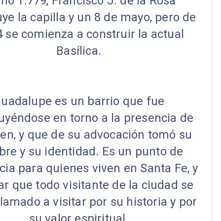
año 1.779, Francisco J. de la Rosa
ye la capilla y un 8 de mayo, pero de
4 se comienza a construir la actual
Basílica.
uadalupe es un barrio que fue
uyéndose en torno a la presencia de
gen, y que de su advocación tomó su
re y su identidad. Es un punto de
cia para quienes viven en Santa Fe, y
ar que todo visitante de la ciudad se
llamado a visitar por su historia y por
su valor espiritual.