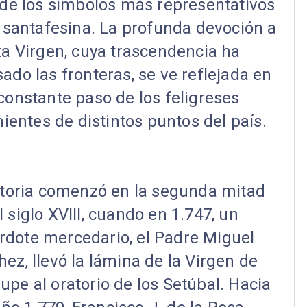
de los símbolos más representativos
e santafesina. La profunda devoción a
ta Virgen, cuya trascendencia ha
ado las fronteras, se ve reflejada en
 constante paso de los feligreses
ientes de distintos puntos del país.
storia comenzó en la segunda mitad
l siglo XVIII, cuando en 1.747, un
rdote mercedario, el Padre Miguel
ez, llevó la lámina de la Virgen de
upe al oratorio de los Setúbal. Hacia