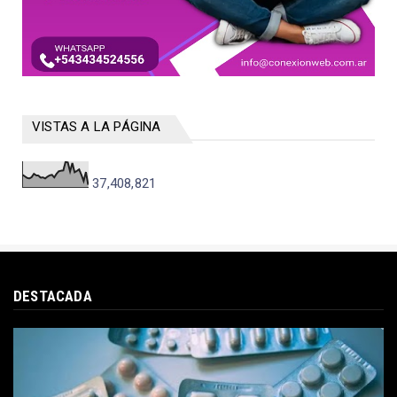
VISTAS A LA PÁGINA
37,408,821
DESTACADA