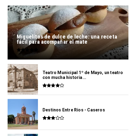
Miguelitos de dulce de leche: una receta
fácil para acompañar el mate
Teatro Municipal 1º de Mayo, un teatro
con mucha historia...
Destinos Entre Ríos - Caseros