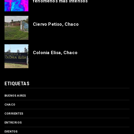
fenómenos más intensos
Ciervo Petiso, Chaco
Colonia Elisa, Chaco
ETIQUETAS
BUENOS AIRES
CHACO
CORRIENTES
ENTRE RIOS
EVENTOS