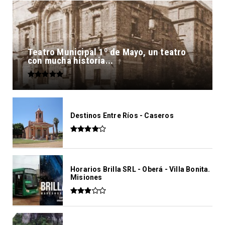
Teatro Municipal 1º de Mayo, un teatro
con mucha historia...
Destinos Entre Ríos - Caseros
Horarios Brilla SRL - Oberá - Villa Bonita.
Misiones