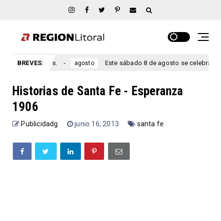
Entre Ríos.
BREVES:
Este sábado 8 de agosto se celebra el aniversar
agosto
Historias de Santa Fe - Esperanza
1906
Publicidadg
junio 16, 2013
santa fe