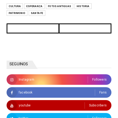
CULTURA
ESPERANZA
FOTOS ANTIGUAS
HISTORIA
PATRIMONIO
SANTA FE
SEGUINOS
Instagram
Followers
facebook
Fans
youtube
Subscribers