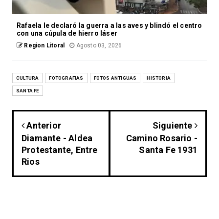
Rafaela le declaró la guerra a las aves y blindó el centro
con una cúpula de hierro láser
Region Litoral
Agosto 03, 2026
CULTURA
FOTOGRAFIAS
FOTOS ANTIGUAS
HISTORIA
SANTA FE
Anterior
Siguiente
Diamante - Aldea
Camino Rosario -
Protestante, Entre
Santa Fe 1931
Rios