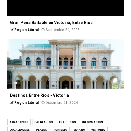
Gran Peña Bailable en Victoria, Entre Ríos
Region Litoral
Septiembre 24, 2025
Destinos Entre Ríos - Victoria
Region Litoral
Diciembre 21, 2024
ATRACTIVOS
BALNEARIOS
ENTRE RIOS
INFORMACION
LOCALIDADES
PLAYAS
TURISMO
VERANO
VICTORIA