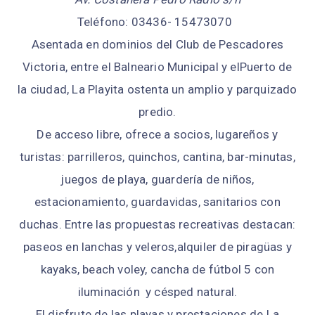
Teléfono: 03436- 15473070
Asentada en dominios del Club de Pescadores
Victoria, entre el Balneario Municipal y elPuerto de
la ciudad, La Playita ostenta un amplio y parquizado
predio.
De acceso libre, ofrece a socios, lugareños y
turistas: parrilleros, quinchos, cantina, bar-minutas,
juegos de playa, guardería de niños,
estacionamiento, guardavidas, sanitarios con
duchas. Entre las propuestas recreativas destacan:
paseos en lanchas y veleros,alquiler de piragüas y
kayaks, beach voley, cancha de fútbol 5 con
iluminación y césped natural.
El disfrute de las playas y prestaciones de La