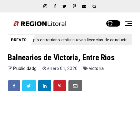
 un municipio entrerriano emitir nuevas licencias de conducir
BREVES:
argentina
Balnearios de Victoria, Entre Rios
Publicidadg
enero 01, 2020
victoria