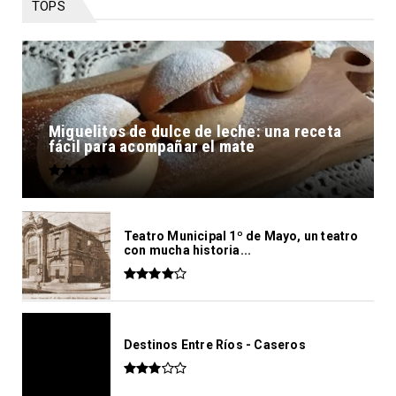
TOPS
Miguelitos de dulce de leche: una receta
fácil para acompañar el mate
Teatro Municipal 1º de Mayo, un teatro
con mucha historia...
Destinos Entre Ríos - Caseros