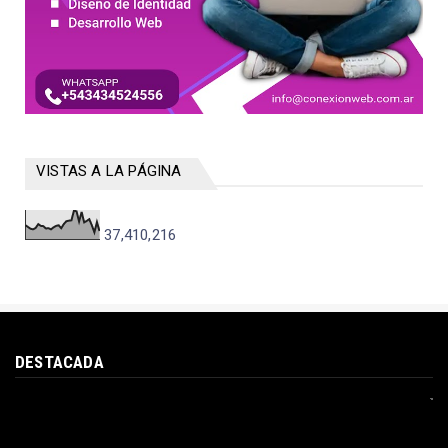
VISTAS A LA PÁGINA
37,410,216
DESTACADA