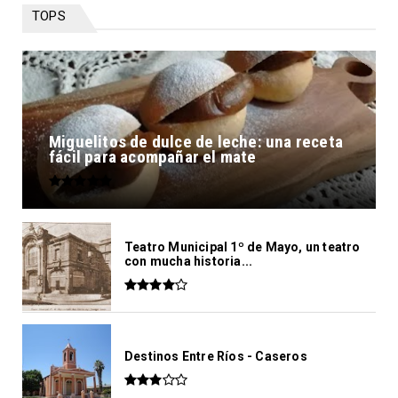
TOPS
Miguelitos de dulce de leche: una receta
fácil para acompañar el mate
Teatro Municipal 1º de Mayo, un teatro
con mucha historia...
Destinos Entre Ríos - Caseros