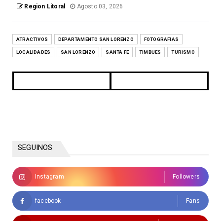
Region Litoral
Agosto 03, 2026
ATRACTIVOS
DEPARTAMENTO SAN LORENZO
FOTOGRAFIAS
LOCALIDADES
SAN LORENZO
SANTA FE
TIMBUES
TURISMO
SEGUINOS
Instagram
Followers
facebook
Fans