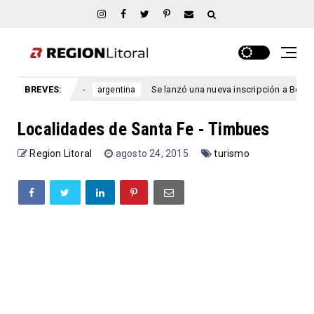
conducir
BREVES:
Se lanzó una nueva inscripción a Becas Progresa
argentina
Localidades de Santa Fe - Timbues
Region Litoral
agosto 24, 2015
turismo