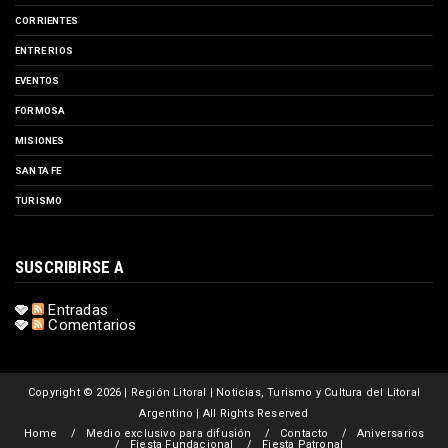
CORRIENTES
ENTRE RIOS
EVENTOS
FORMOSA
MISIONES
SANTA FE
TURISMO
SUSCRIBIRSE A
Entradas
Comentarios
Copyright ©
2026 | Región Litoral | Noticias, Turismo y Cultura del Litoral
Argentino | All Rights Reserved
Home
Medio exclusivo para difusión
Contacto
Aniversarios
Fiesta Fundacional
Fiesta Patronal