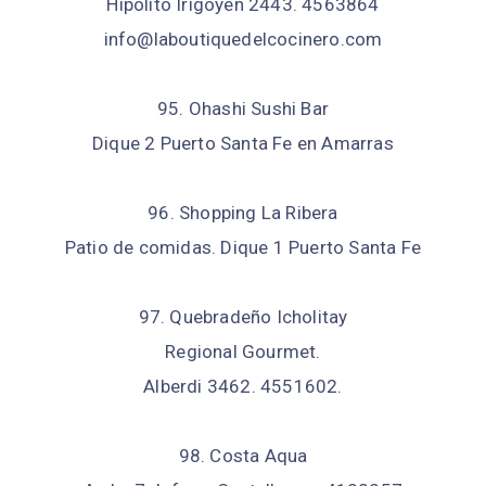
Hipolito Irigoyen 2443. 4563864
info@laboutiquedelcocinero.com
95. Ohashi Sushi Bar
Dique 2 Puerto Santa Fe en Amarras
96. Shopping La Ribera
Patio de comidas. Dique 1 Puerto Santa Fe
97. Quebradeño Icholitay
Regional Gourmet.
Alberdi 3462. 4551602.
98. Costa Aqua