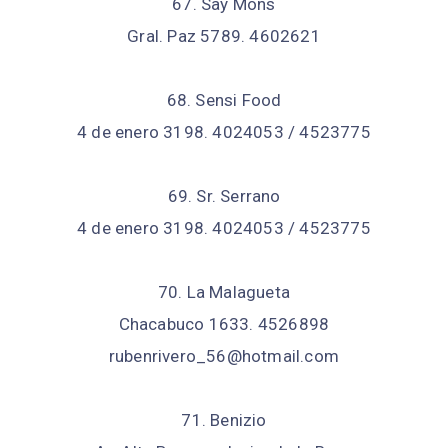
67. Say Mons
Gral. Paz 5789. 4602621
68. Sensi Food
4 de enero 3198. 4024053 / 4523775
69. Sr. Serrano
4 de enero 3198. 4024053 / 4523775
70. La Malagueta
Chacabuco 1633. 4526898
rubenrivero_56@hotmail.com
71. Benizio