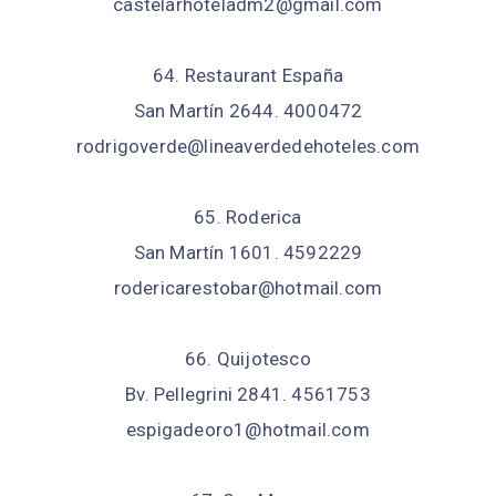
castelarhoteladm2@gmail.com
64. Restaurant España
San Martín 2644. 4000472
rodrigoverde@lineaverdedehoteles.com
65. Roderica
San Martín 1601. 4592229
rodericarestobar@hotmail.com
66. Quijotesco
Bv. Pellegrini 2841. 4561753
espigadeoro1@hotmail.com