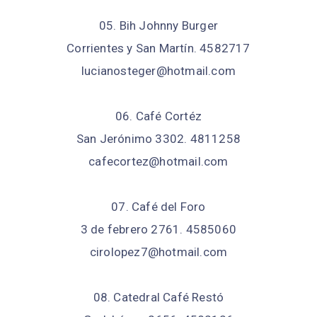
05. Bih Johnny Burger
Corrientes y San Martín. 4582717
lucianosteger@hotmail.com
06. Café Cortéz
San Jerónimo 3302. 4811258
cafecortez@hotmail.com
07. Café del Foro
3 de febrero 2761. 4585060
cirolopez7@hotmail.com
08. Catedral Café Restó