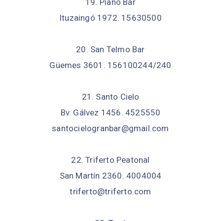
19. Piano Bar
Ituzaingó 1972. 15630500
20. San Telmo Bar
Güemes 3601. 156100244/240
21. Santo Cielo
Bv. Gálvez 1456. 4525550
santocielogranbar@gmail.com
22. Triferto Peatonal
San Martín 2360. 4004004
triferto@triferto.com