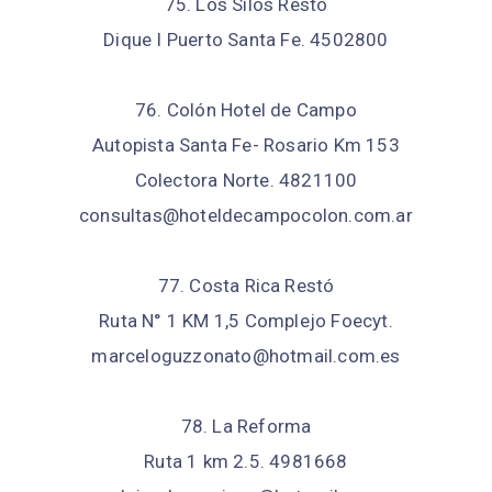
75. Los Silos Restó
Dique I Puerto Santa Fe. 4502800
76. Colón Hotel de Campo
Autopista Santa Fe- Rosario Km 153
Colectora Norte. 4821100
consultas@hoteldecampocolon.com.ar
77. Costa Rica Restó
Ruta N° 1 KM 1,5 Complejo Foecyt.
marceloguzzonato@hotmail.com.es
78. La Reforma
Ruta 1 km 2.5. 4981668