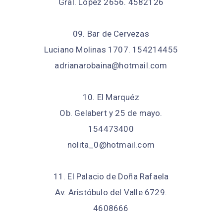
Gral. López 2656. 4582126
09. Bar de Cervezas
Luciano Molinas 1707. 154214455
adrianarobaina@hotmail.com
10. El Marquéz
Ob. Gelabert y 25 de mayo.
154473400
nolita_0@hotmail.com
11. El Palacio de Doña Rafaela
Av. Aristóbulo del Valle 6729.
4608666