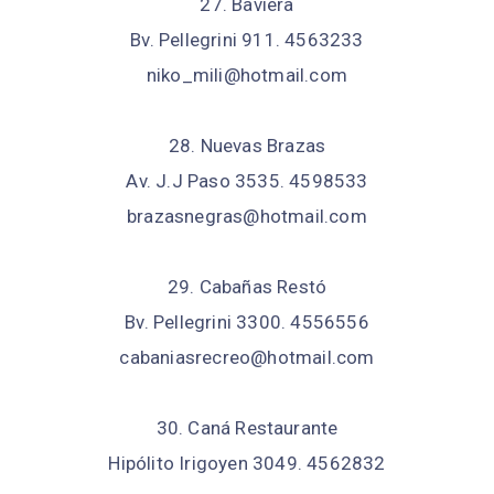
27. Baviera
Bv. Pellegrini 911. 4563233
niko_mili@hotmail.com
28. Nuevas Brazas
Av. J.J Paso 3535. 4598533
brazasnegras@hotmail.com
29. Cabañas Restó
Bv. Pellegrini 3300. 4556556
cabaniasrecreo@hotmail.com
30. Caná Restaurante
Hipólito Irigoyen 3049. 4562832