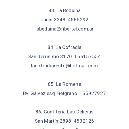
83. La Beduina
Junín 3248. 4565292
labeduina@fibertel.com.ar
84. La Cofradía
San Jerónimo 3170. 156157554
lacofradiaresto@hotmail.com
85. La Romería
Bv. Gálvez esq. Belgrano. 155927927
86. Confiteria Las Delicias
San Martín 2898. 4532126