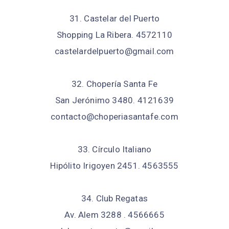
31. Castelar del Puerto
Shopping La Ribera. 4572110
castelardelpuerto@gmail.com
32. Chopería Santa Fe
San Jerónimo 3480. 4121639
contacto@choperiasantafe.com
33. Círculo Italiano
Hipólito Irigoyen 2451. 4563555
34. Club Regatas
Av. Alem 3288 . 4566665