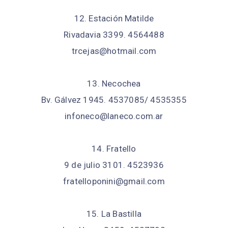
12. Estación Matilde
Rivadavia 3399. 4564488
trcejas@hotmail.com
13. Necochea
Bv. Gálvez 1945. 4537085/ 4535355
infoneco@laneco.com.ar
14. Fratello
9 de julio 3101. 4523936
fratelloponini@gmail.com
15. La Bastilla