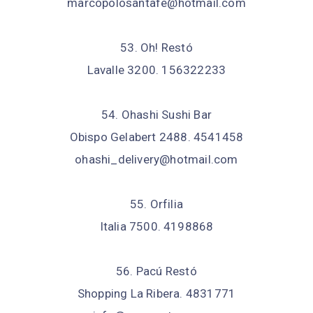
marcopolosantafe@hotmail.com
53. Oh! Restó
Lavalle 3200. 156322233
54. Ohashi Sushi Bar
Obispo Gelabert 2488. 4541458
ohashi_delivery@hotmail.com
55. Orfilia
Italia 7500. 4198868
56. Pacú Restó
Shopping La Ribera. 4831771