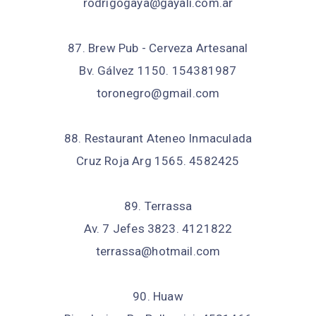
rodrigogaya@gayali.com.ar
87. Brew Pub - Cerveza Artesanal
Bv. Gálvez 1150. 154381987
toronegro@gmail.com
88. Restaurant Ateneo Inmaculada
Cruz Roja Arg 1565. 4582425
89. Terrassa
Av. 7 Jefes 3823. 4121822
terrassa@hotmail.com
90. Huaw