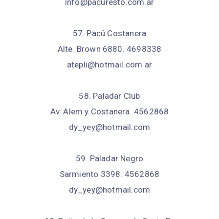
info@pacuresto.com.ar
57. Pacú Costanera
Alte. Brown 6880. 4698338
atepli@hotmail.com.ar
58. Paladar Club
Av. Alem y Costanera. 4562868
dy_yey@hotmail.com
59. Paladar Negro
Sarmiento 3398. 4562868
dy_yey@hotmail.com