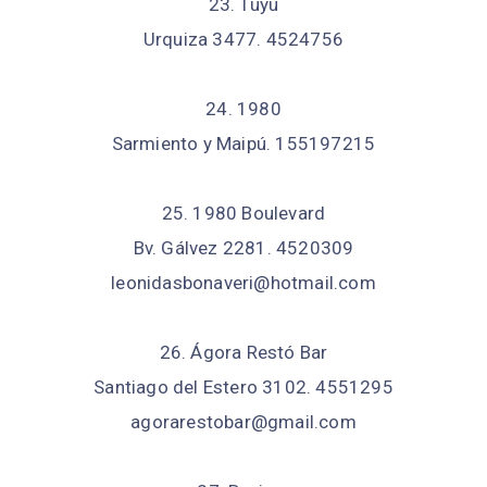
23. Tuyú
Urquiza 3477. 4524756
24. 1980
Sarmiento y Maipú. 155197215
25. 1980 Boulevard
Bv. Gálvez 2281. 4520309
leonidasbonaveri@hotmail.com
26. Ágora Restó Bar
Santiago del Estero 3102. 4551295
agorarestobar@gmail.com