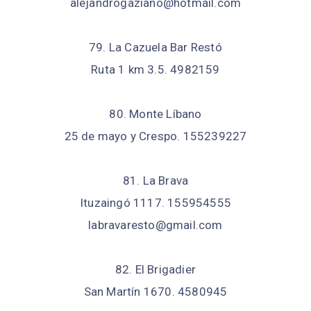
alejandrogaziano@hotmail.com
79. La Cazuela Bar Restó
Ruta 1 km 3.5. 4982159
80. Monte Líbano
25 de mayo y Crespo. 155239227
81. La Brava
Ituzaingó 1117. 155954555
labravaresto@gmail.com
82. El Brigadier
San Martín 1670. 4580945