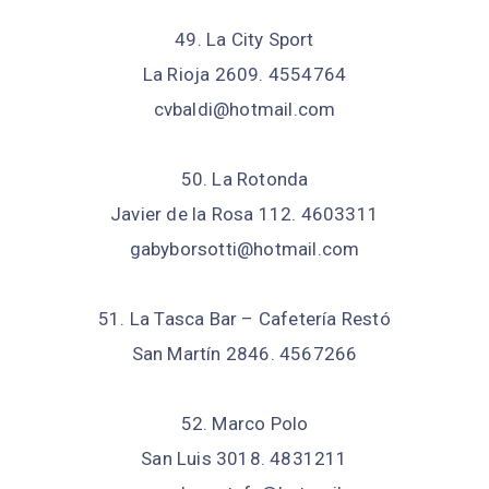
49. La City Sport
La Rioja 2609. 4554764
cvbaldi@hotmail.com
50. La Rotonda
Javier de la Rosa 112. 4603311
gabyborsotti@hotmail.com
51. La Tasca Bar – Cafetería Restó
San Martín 2846. 4567266
52. Marco Polo
San Luis 3018. 4831211