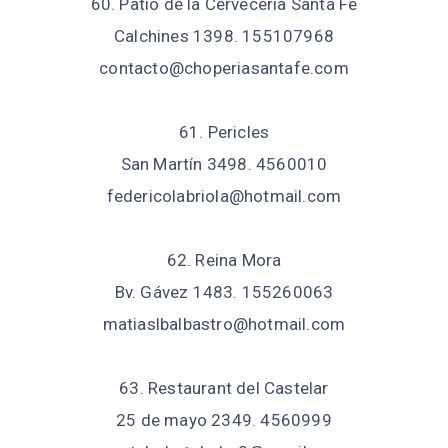
60. Patio de la Cervecería Santa Fe
Calchines 1398. 155107968
contacto@choperiasantafe.com
61. Pericles
San Martín 3498. 4560010
federicolabriola@hotmail.com
62. Reina Mora
Bv. Gávez 1483. 155260063
matiaslbalbastro@hotmail.com
63. Restaurant del Castelar
25 de mayo 2349. 4560999