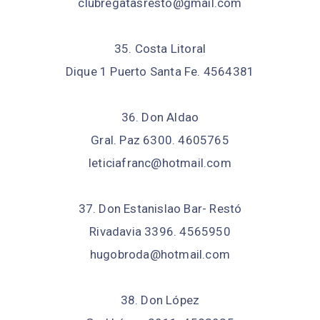
clubregatasresto@gmail.com
35. Costa Litoral
Dique 1 Puerto Santa Fe. 4564381
36. Don Aldao
Gral. Paz 6300. 4605765
leticiafranc@hotmail.com
37. Don Estanislao Bar- Restó
Rivadavia 3396. 4565950
hugobroda@hotmail.com
38. Don López