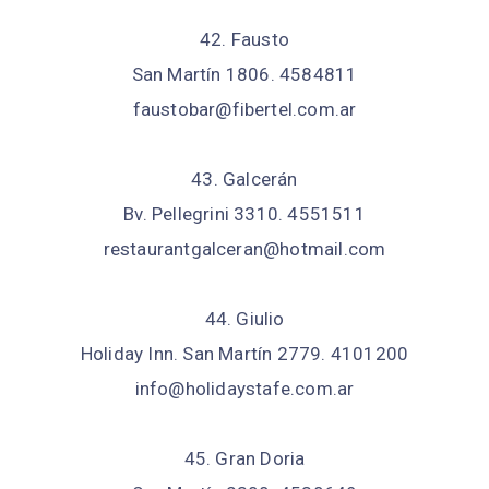
42. Fausto
San Martín 1806. 4584811
faustobar@fibertel.com.ar
43. Galcerán
Bv. Pellegrini 3310. 4551511
restaurantgalceran@hotmail.com
44. Giulio
Holiday Inn. San Martín 2779. 4101200
info@holidaystafe.com.ar
45. Gran Doria