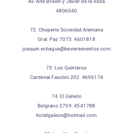
Av. Alte Brown y Javier de la Rosa
4806540
72. Chopería Sociedad Alemana
Gral. Paz 7073. 4601818
joaquin.echague@bavieraeventos.com
73. Los Quinteros
Cardenal Fasolini 202. 4696174
74. El Galeón
Belgrano 2759. 4541788
hotelgaleon@hotmail.com