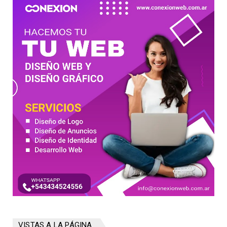
VISTAS A LA PÁGINA