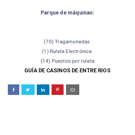
Parque de máquinas:
(70) Tragamonedas
(1) Ruleta Electrónica
(14) Puestos por ruleta
GUÍA DE CASINOS DE ENTRE RIOS