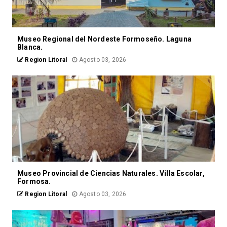
Museo Regional del Nordeste Formoseño. Laguna
Blanca.
Region Litoral
Agosto 03, 2026
Museo Provincial de Ciencias Naturales. Villa Escolar,
Formosa.
Region Litoral
Agosto 03, 2026