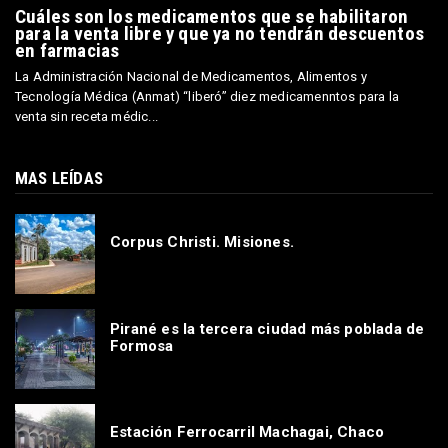
Cuáles son los medicamentos que se habilitaron
para la venta libre y que ya no tendrán descuentos
en farmacias
La Administración Nacional de Medicamentos, Alimentos y
Tecnología Médica (Anmat) “liberó” diez medicamenntos para la
venta sin receta médic...
MAS LEÍDAS
Corpus Christi. Misiones.
Pirané es la tercera ciudad más poblada de
Formosa
Estación Ferrocarril Machagai, Chaco