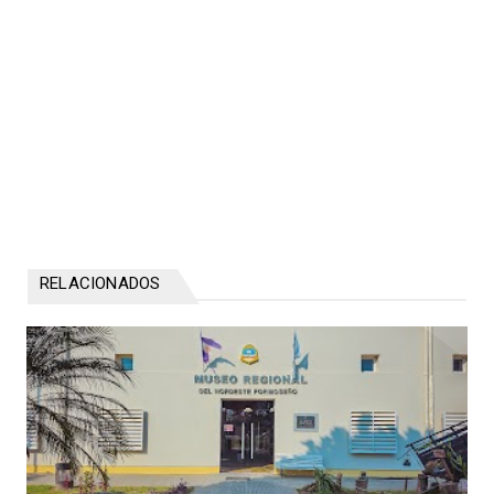
RELACIONADOS