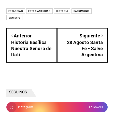
ESTANCIAS
FOTOS ANTIGUAS
HISTORIA
PATRIMONIO
SANTA FE
Anterior
Siguiente
Historia Basílica
28 Agosto Santa
Nuestra Señora de
Fe - Salve
Itatí
Argentina
SEGUINOS
Instagram
Followers