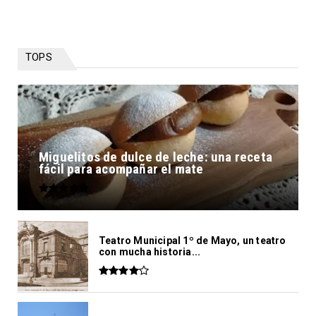
TOPS
Miguelitos de dulce de leche: una receta
fácil para acompañar el mate
Teatro Municipal 1º de Mayo, un teatro
con mucha historia...