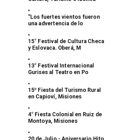
“Los fuertes vientos fueron
una advertencia de lo
15° Festival de Cultura Checa
y Eslovaca. Oberá, M
13° Festival Internacional
Gurises al Teatro en Po
15º Fiesta del Turismo Rural
en Capioví, Misiones
4° Fiesta Colonial en Ruiz de
Montoya, Misiones
20 de Julio - Aniversario Hito