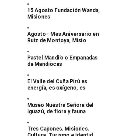
15 Agosto Fundación Wanda,
Misiones
Agosto - Mes Aniversario en
Ruiz de Montoya, Misio
Pastel Mandi'o o Empanadas
de Mandiocas
El Valle del Cuña Pirú es
energía, es oxígeno, es
Museo Nuestra Señora del
Iguazú, de flora y fauna
Tres Capones. Misiones.
Cultura, Turismo e Identid