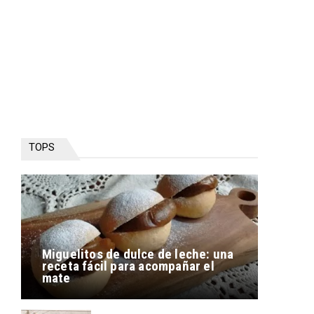
TOPS
Miguelitos de dulce de leche: una
receta fácil para acompañar el
mate