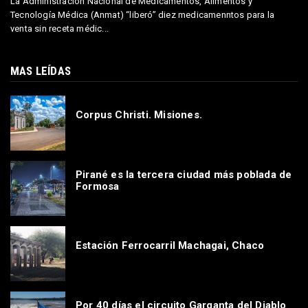
La Administración Nacional de Medicamentos, Alimentos y
Tecnología Médica (Anmat) “liberó” diez medicamenntos para la
venta sin receta médic...
MAS LEÍDAS
Corpus Christi. Misiones.
Pirané es la tercera ciudad más poblada de
Formosa
Estación Ferrocarril Machagai, Chaco
Por 40 días el circuito Garganta del Diablo