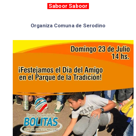
Saboor Saboor
Organiza Comuna de Serodino