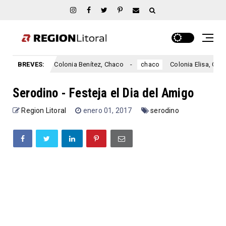
BREVES:
Colonia Benítez, Chaco
Colonia Elisa, Chaco
chaco
chaco
Serodino - Festeja el Dia del Amigo
Region Litoral
enero 01, 2017
serodino