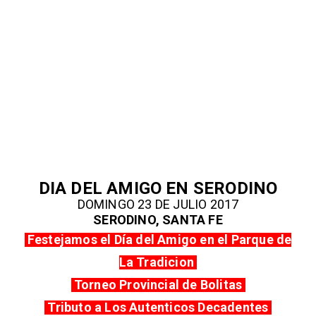
DIA DEL AMIGO EN SERODINO
DOMINGO 23 DE JULIO 2017
SERODINO, SANTA FE
Festejamos el Día del Amigo en el Parque de
La Tradicion
Torneo Provincial de Bolitas
Tributo a Los Autenticos Decadentes