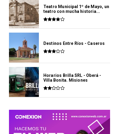
Teatro Municipal 1º de Mayo, un
teatro con mucha historia...
Destinos Entre Ríos - Caseros
Horarios Brilla SRL - Oberá -
Villa Bonita. Misiones