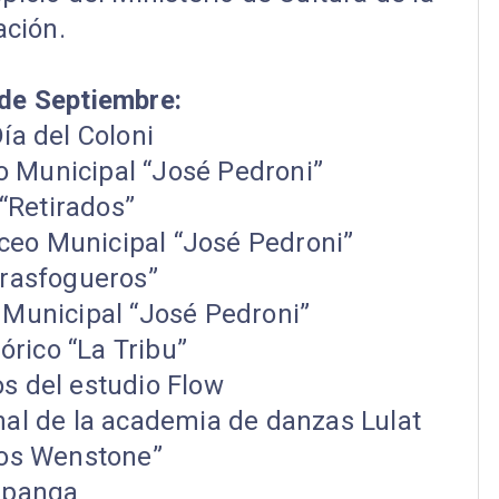
ción.
de Septiembre:
Día del Coloni
eo Municipal “José Pedroni”
“Retirados”
iceo Municipal “José Pedroni”
rasfogueros”
 Municipal “José Pedroni”
órico “La Tribu”
s del estudio Flow
nal de la academia de danzas Lulat
os Wenstone”
apanga