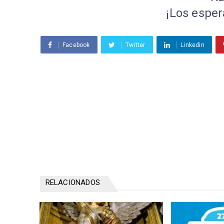
¡Los espe
Facebook
Twitter
Linkedin
RELACIONADOS