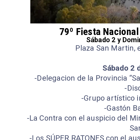
79º Fiesta Nacional
Sábado 2 y Domi
Plaza San Martin, e
Sábado 2 d
-Delegacion de la Provincia “S
-Dis
-Grupo artístico
-Gastón Ba
-La Contra con el auspicio del Mi
Sa
-Los SÚPER RATONES con el auspi