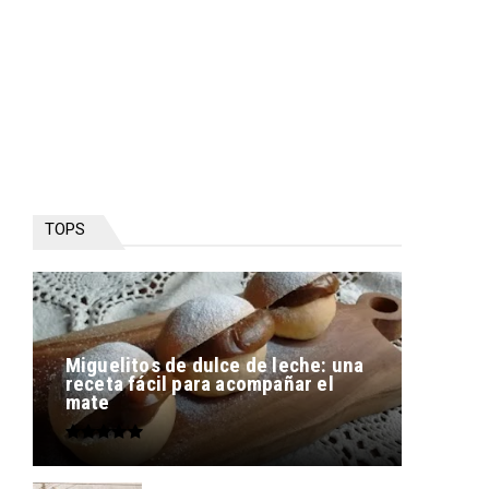
TOPS
Miguelitos de dulce de leche: una
receta fácil para acompañar el
mate