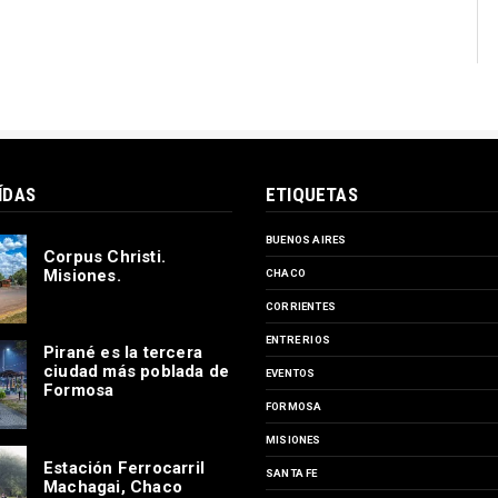
ÍDAS
ETIQUETAS
BUENOS AIRES
Corpus Christi.
Misiones.
CHACO
CORRIENTES
ENTRE RIOS
Pirané es la tercera
ciudad más poblada de
EVENTOS
Formosa
FORMOSA
MISIONES
Estación Ferrocarril
SANTA FE
Machagai, Chaco