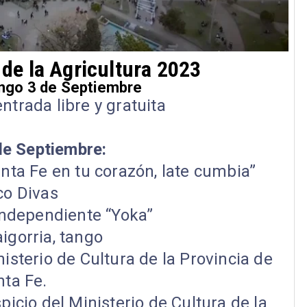
 de la Agricultura 2023
ngo 3 de Septiembre
ntrada libre y gratuita
e Septiembre:
anta Fe en tu corazón, late cumbia”
co Divas
 independiente “Yoka”
igorria, tango
nisterio de Cultura de la Provincia de
nta Fe.
cio del Ministerio de Cultura de la