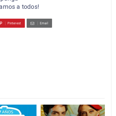
ramos a todos!
Pinterest
Email