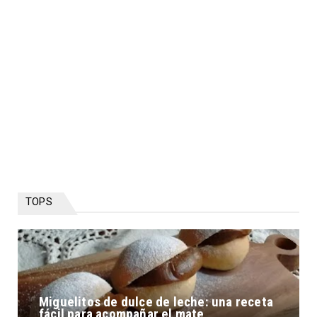
TOPS
Miguelitos de dulce de leche: una receta
fácil para acompañar el mate