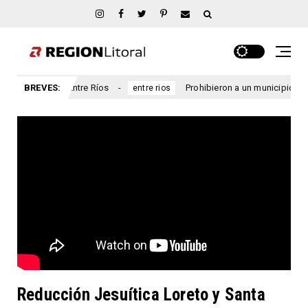
Marcial, Entre Ríos
BREVES:
Prohibieron a un municipio entrerriano
entre rios
Reducción Jesuítica Loreto y Santa