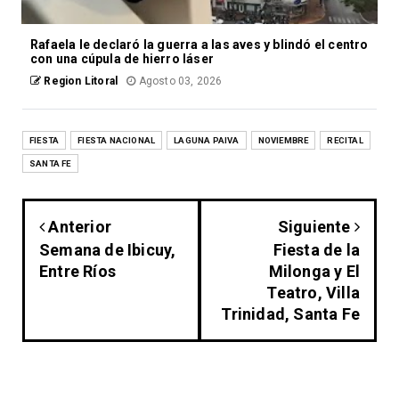
Rafaela le declaró la guerra a las aves y blindó el centro
con una cúpula de hierro láser
Region Litoral
Agosto 03, 2026
FIESTA
FIESTA NACIONAL
LAGUNA PAIVA
NOVIEMBRE
RECITAL
SANTA FE
Anterior
Siguiente
Semana de Ibicuy,
Fiesta de la
Entre Ríos
Milonga y El
Teatro, Villa
Trinidad, Santa Fe