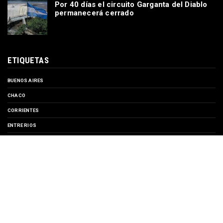
Por 40 días el circuito Garganta del Diablo
permanecerá cerrado
ETIQUETAS
BUENOS AIRES
CHACO
CORRIENTES
ENTRE RIOS
EVENTOS
FORMOSA
MISIONES
SANTA FE
TURISMO