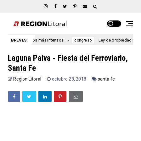
los fenómenos más intensos
BREVES:
Ley de propiedad privada: el o
congreso
Laguna Paiva - Fiesta del Ferroviario,
Santa Fe
Region Litoral
octubre 28, 2018
santa fe