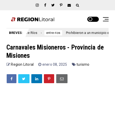
, Entre Ríos
BREVES:
Prohibieron a un municipio entrerriano emitir
entre rios
Carnavales Misioneros - Provincia de
Misiones
Region Litoral
enero 08, 2025
turismo