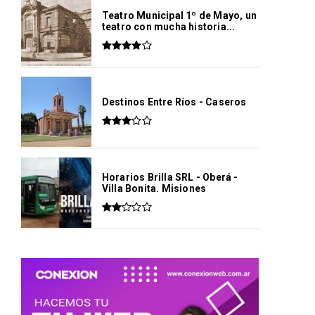
Teatro Municipal 1º de Mayo, un
teatro con mucha historia...
Destinos Entre Ríos - Caseros
Horarios Brilla SRL - Oberá -
Villa Bonita. Misiones