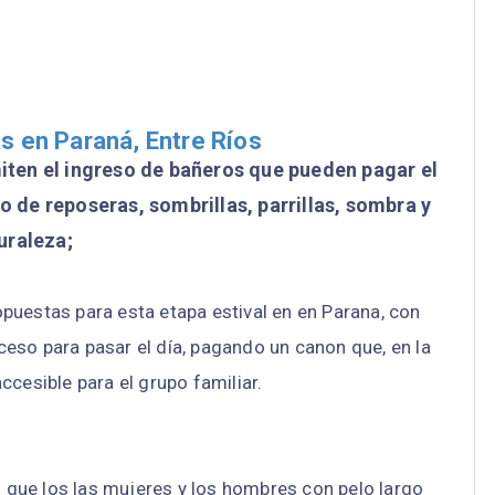
s en Paraná, Entre Ríos
miten el ingreso de bañeros que pueden pagar el
do de reposeras, sombrillas, parrillas, sombra y
uraleza;
opuestas para esta etapa estival en en Parana, con
ceso para pasar el día, pagando un canon que, en la
ccesible para el grupo familiar.
es que los las mujeres y los hombres con pelo largo