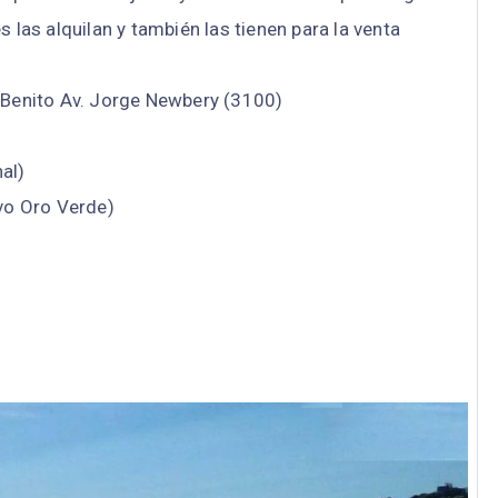
las alquilan y también las tienen para la venta
 Benito Av. Jorge Newbery (3100)
al)
vo Oro Verde)