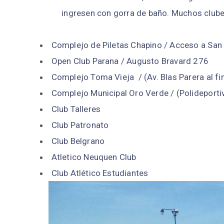
ingresen con gorra de baño. Muchos clubes 
Complejo de Piletas Chapino / Acceso a San
Open Club Parana / Augusto Bravard 276
Complejo Toma Vieja / (Av. Blas Parera al fin
Complejo Municipal Oro Verde / (Polideporti
Club Talleres
Club Patronato
Club Belgrano
Atletico Neuquen Club
Club Atlético Estudiantes