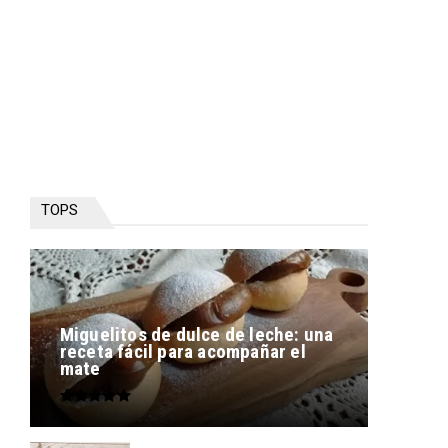
TOPS
Miguelitos de dulce de leche: una
receta fácil para acompañar el
mate