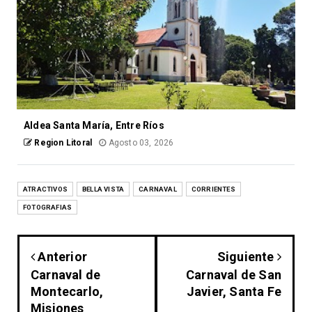
Aldea Santa María, Entre Ríos
Region Litoral
Agosto 03, 2026
ATRACTIVOS
BELLA VISTA
CARNAVAL
CORRIENTES
FOTOGRAFIAS
Anterior
Siguiente
Carnaval de
Carnaval de San
Montecarlo,
Javier, Santa Fe
Misiones