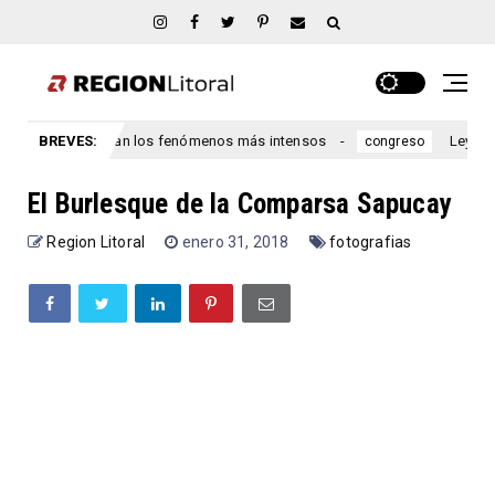
do se esperan los fenómenos más intensos
BREVES:
Ley de propiedad
congreso
El Burlesque de la Comparsa Sapucay
Region Litoral
enero 31, 2018
fotografias