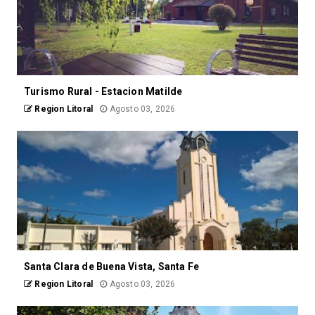
Turismo Rural - Estacion Matilde
Region Litoral
Agosto 03, 2026
Santa Clara de Buena Vista, Santa Fe
Region Litoral
Agosto 03, 2026