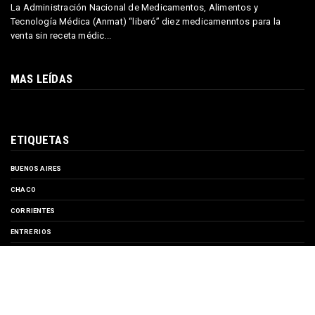
La Administración Nacional de Medicamentos, Alimentos y
Tecnología Médica (Anmat) “liberó” diez medicamenntos para la
venta sin receta médic...
MAS LEÍDAS
ETIQUETAS
BUENOS AIRES
CHACO
CORRIENTES
ENTRE RIOS
EVENTOS
FORMOSA
MISIONES