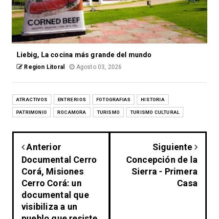
Liebig, La cocina más grande del mundo
Region Litoral
Agosto 03, 2026
ATRACTIVOS
ENTRE RIOS
FOTOGRAFIAS
HISTORIA
PATRIMONIO
ROCAMORA
TURISMO
TURISMO CULTURAL
Anterior
Siguiente
Documental Cerro
Concepción de la
Corá, Misiones
Sierra - Primera
Cerro Corá: un
Casa
documental que
visibiliza a un
pueblo que resiste