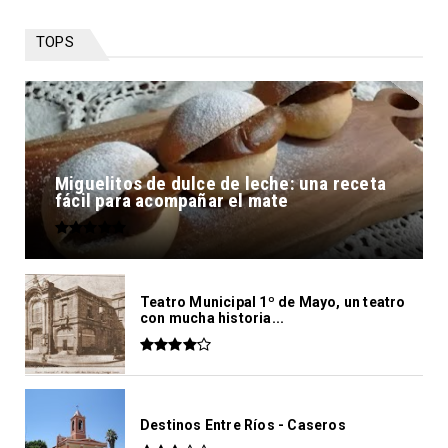
TOPS
Miguelitos de dulce de leche: una receta
fácil para acompañar el mate
Teatro Municipal 1º de Mayo, un teatro
con mucha historia...
Destinos Entre Ríos - Caseros