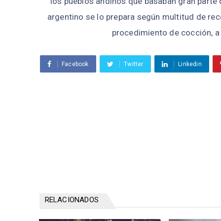
los pueblos andinos que basaban gran parte d
argentino se lo prepara según multitud de rece
procedimiento de cocción, a 
Facebook
Twitter
Linkedin
RELACIONADOS