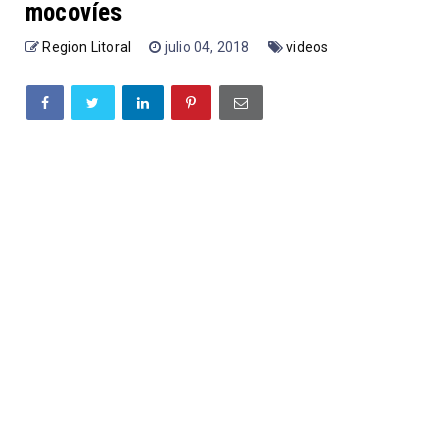
mocovíes
Region Litoral
julio 04, 2018
videos