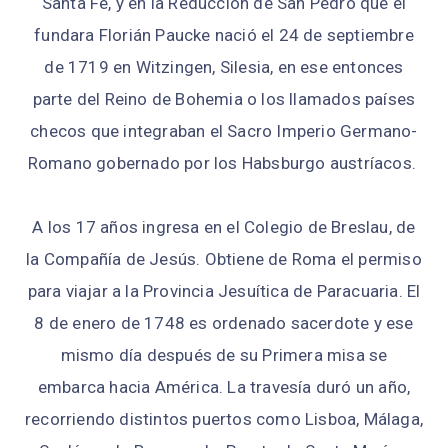
Santa Fe, y en la Reducción de San Pedro que él
fundara Florián Paucke nació el 24 de septiembre
de 1719 en Witzingen, Silesia, en ese entonces
parte del Reino de Bohemia o los llamados países
checos que integraban el Sacro Imperio Germano-
Romano gobernado por los Habsburgo austríacos.
A los 17 años ingresa en el Colegio de Breslau, de
la Compañía de Jesús. Obtiene de Roma el permiso
para viajar a la Provincia Jesuítica de Paracuaria. El
8 de enero de 1748 es ordenado sacerdote y ese
mismo día después de su Primera misa se
embarca hacia América. La travesía duró un año,
recorriendo distintos puertos como Lisboa, Málaga,