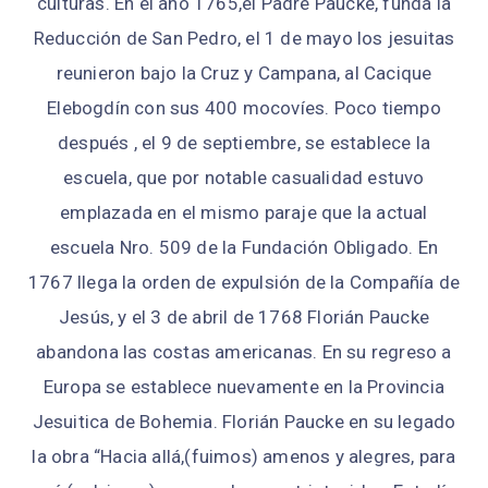
culturas. En el año 1765,el Padre Paucke, funda la
Reducción de San Pedro, el 1 de mayo los jesuitas
reunieron bajo la Cruz y Campana, al Cacique
Elebogdín con sus 400 mocovíes. Poco tiempo
después , el 9 de septiembre, se establece la
escuela, que por notable casualidad estuvo
emplazada en el mismo paraje que la actual
escuela Nro. 509 de la Fundación Obligado. En
1767 llega la orden de expulsión de la Compañía de
Jesús, y el 3 de abril de 1768 Florián Paucke
abandona las costas americanas. En su regreso a
Europa se establece nuevamente en la Provincia
Jesuitica de Bohemia. Florián Paucke en su legado
la obra “Hacia allá,(fuimos) amenos y alegres, para