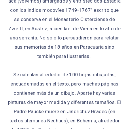
acá (volvimos) amargados y entristecidos-Estadía
con los indios mocovíes 1749-1767” escrito que
se conserva en el Monasterio Cisterciense de
Zwettl, en Austria, a cien km. de Viena en lo alto de
una serranía. No solo lo persuadieron para relatar
sus memorias de 18 años en Paracuaria sino
también para ilustrarlas.
Se calculan alrededor de 100 hojas dibujadas,
encuadernadas en el texto, pero muchas páginas
contienen más de un dibujo. Aparte hay varias
pinturas de mayor medida y diferentes tamaños. El
Padre Paucke muere en Jindrichuv Hradec (en
textos alemanes Neuhaus), en Bohemia, alrededor