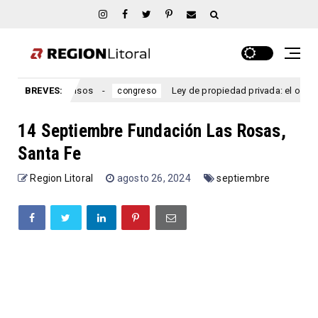
s más intensos
BREVES:
Ley de propiedad privada: el oficialismo di
congreso
14 Septiembre Fundación Las Rosas,
Santa Fe
Region Litoral
agosto 26, 2024
septiembre