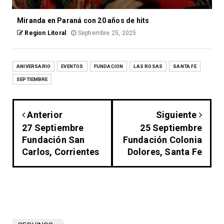
Miranda en Paraná con 20 años de hits
Region Litoral
Septiembre 25, 2025
ANIVERSARIO
EVENTOS
FUNDACION
LAS ROSAS
SANTA FE
SEPTIEMBRE
Anterior
Siguiente
27 Septiembre
25 Septiembre
Fundación San
Fundación Colonia
Carlos, Corrientes
Dolores, Santa Fe