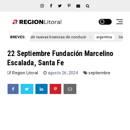
rriano emitir nuevas licencias de conducir
BREVES:
Se lanzó una n
argentina
22 Septiembre Fundación Marcelino
Escalada, Santa Fe
Region Litoral
agosto 26, 2024
septiembre